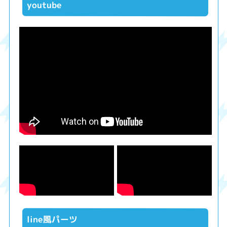
youtube
line風パーツ