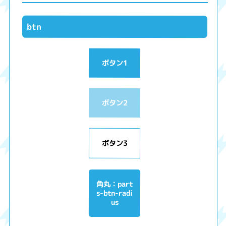
btn
ボタン1
ボタン2
ボタン3
角丸：part
s-btn-radi
us