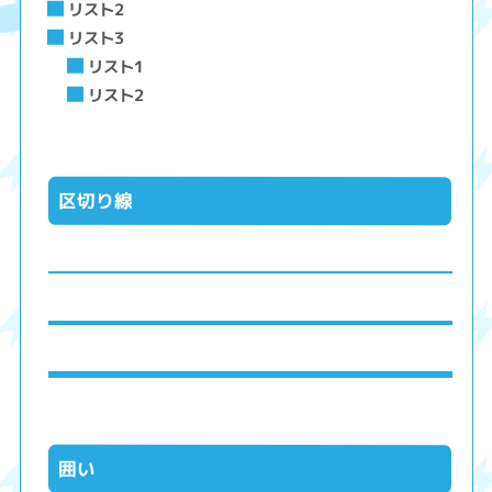
リスト2
リスト3
リスト1
リスト2
区切り線
囲い