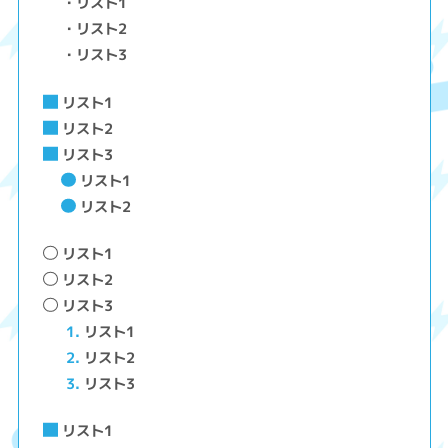
リスト1
リスト2
リスト3
リスト1
リスト2
リスト3
リスト1
リスト2
リスト1
リスト2
リスト3
リスト1
リスト2
リスト3
リスト1