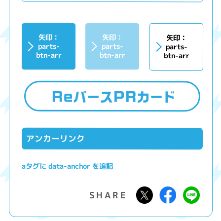
矢印：
矢印：
矢印：
parts-
parts-
parts-
btn-arr
btn-arr
btn-arr
アンカーリンク
aタグに data-anchor を追記