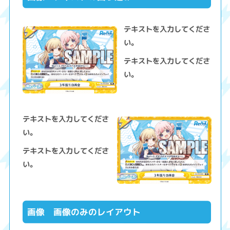
テキストを入力してくださ
い。
テキストを入力してくださ
い。
テキストを入力してくださ
い。
テキストを入力してくださ
い。
画像 画像のみのレイアウト