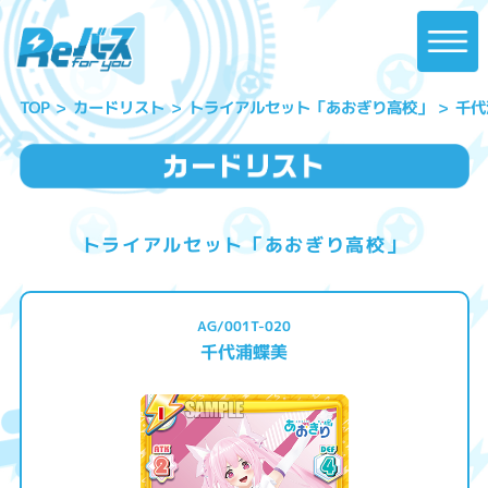
トライアルセット「あおぎり高校」
千代
カードリスト
TOP
トライアルセット「あおぎり高校」
AG/001T-020
千代浦蝶美