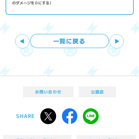
のダメージを０にする）
お問い合わせ
公認店
SHARE