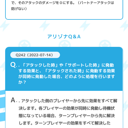
で、そのアタックのダメージを０にする。（パートナーアタックは
防げない）
アリゾナQ&A
Q242（2022-07-14）
Q
. 「アタックした時」や「サポートした時」に発動
する効果と、「アタックされた時」に発動する効果
が同時に発動した場合、どのように処理を行います
か？
A
. アタックした側のプレイヤーから先に効果をすべて解
決します。各プレイヤーの効果が同時に発動し待機状
態になっている場合、ターンプレイヤーから先に解決
します。ターンプレイヤーの効果をすべて解決した