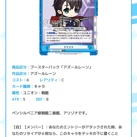
ブースターパック「アズールレーン」
商品区分
アズールレーン
作品区分
コスト
レアリティ
6
C
キャラ
カード種類
ユニオン・戦艦
属性
ATK
5
8
DEF
ペンシルベニア級戦艦二番艦、アリゾナです。
【自】【メンバー】：あなたのエントリーがアタックされた時、あ
なたのリタイアが６枚なら、このキャラをデッキの下に置くこと