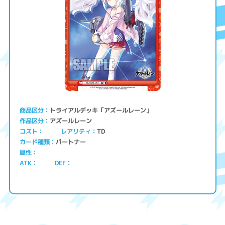
トライアルデッキ「アズールレーン」
商品区分
アズールレーン
作品区分
コスト
レアリティ
TD
パートナー
カード種類
属性
ATK
DEF