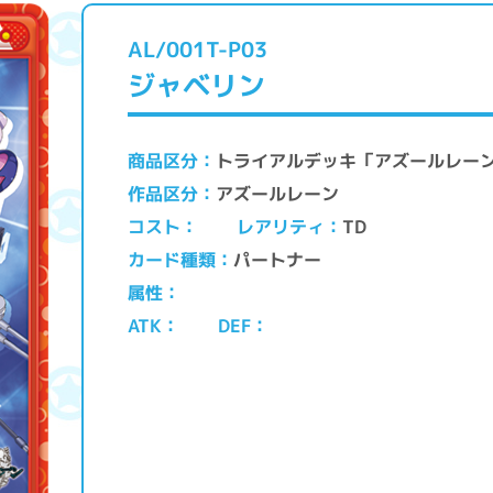
AL/001T-P03
ジャベリン
トライアルデッキ「アズールレー
商品区分
アズールレーン
作品区分
レアリティ
コスト
TD
パートナー
カード種類
属性
ATK
DEF