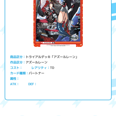
トライアルデッキ「アズールレーン」
商品区分
アズールレーン
作品区分
コスト
レアリティ
TD
パートナー
カード種類
属性
ATK
DEF