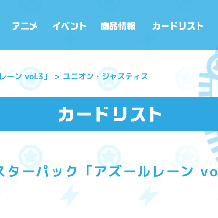
ン vol.3」
ユニオン・ジャスティス
スターパック「アズールレーン vol