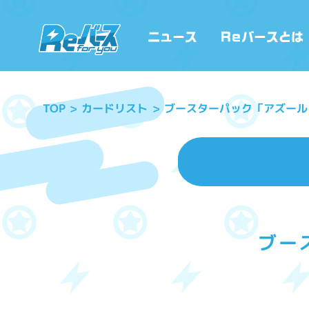
ブースターパック「アズールレー
カードリスト
TOP
ブー