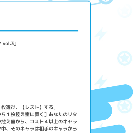
ol.3」
１枚選び、【レスト】する。
から１枚控え室に置く］あなたのリタ
か控え室から、コスト４以上のキャラ
ン中、そのキャラは相手のキャラから