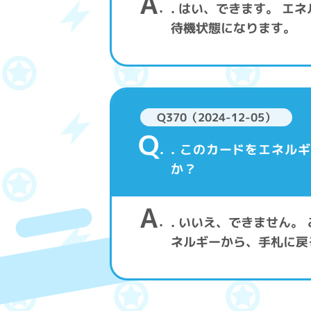
A
. はい、できます。 
待機状態になります。
Q370（2024-12-05）
Q
. このカードをエネ
か？
A
. いいえ、できません
ネルギーから、手札に戻