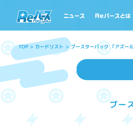
ブースターパック 「アズールレ
カードリスト
TOP
ブース