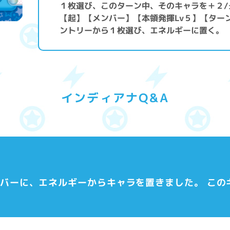
１枚選び、このターン中、そのキャラを＋２/
【起】【メンバー】【本領発揮Lv５】【ター
ントリーから１枚選び、エネルギーに置く。
インディアナQ&A
ンバーに、エネルギーからキャラを置きました。 こ