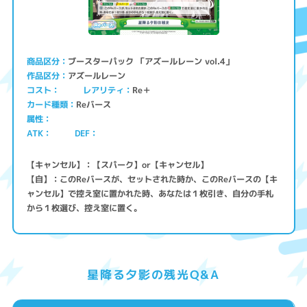
ブースターパック 「アズールレーン vol.4」
商品区分
アズールレーン
作品区分
コスト
レアリティ
Re＋
Reバース
カード種類
属性
ATK
DEF
【キャンセル】：【スパーク】or【キャンセル】
【自】：このReバースが、セットされた時か、このReバースの【キ
ャンセル】で控え室に置かれた時、あなたは１枚引き、自分の手札
から１枚選び、控え室に置く。
星降る夕影の残光Q&A