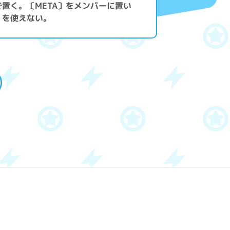
置く。〔META〕をメンバーに置い
】を使えない。