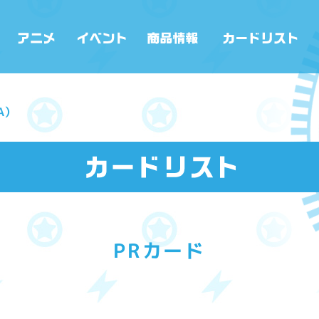
A）
PRカード