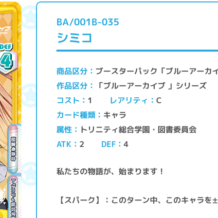
BA/001B-035
シミコ
ブースターパック「ブルーアーカ
商品区分
「ブルーアーカイブ 」シリーズ
作品区分
レアリティ
コスト
C
1
キャラ
カード種類
トリニティ総合学園・図書委員会
属性
ATK
DEF
2
4
私たちの物語が、始まります！
【スパーク】：このターン中、このキャラを±