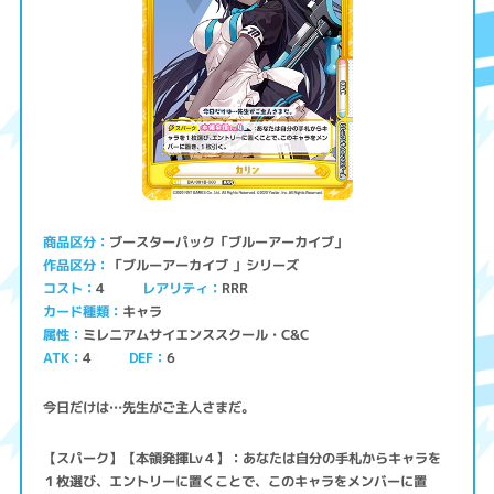
ブースターパック「ブルーアーカイブ」
商品区分
「ブルーアーカイブ 」シリーズ
作品区分
コスト
レアリティ
RRR
4
キャラ
カード種類
ミレニアムサイエンススクール・C&C
属性
ATK
4
6
DEF
今日だけは…先生がご主人さまだ。
【スパーク】【本領発揮Lv４】：あなたは自分の手札からキャラを
１枚選び、エントリーに置くことで、このキャラをメンバーに置