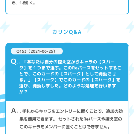
き、１枚引く。
カリンQ&A
Q153（2021-06-25）
Q
. 「あなたは自分の控え室からキャラの【スパー
ク】を１つまで選ぶ。このReバースをセットするこ
とで、このカードの【スパーク】として発動させ
る。」【スパーク】でこのカードの【スパーク】を
選び、発動しました。どのような処理を行います
か？
A
. 手札からキャラをエントリーに置くことで、追加の効
果を使用できます。 セットされたReバースや控え室の
このキャラをメンバーに置くことはできません。