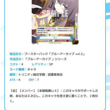
ブースターパック「ブルーアーカイブ vol.2」
商品区分
「ブルーアーカイブ 」シリーズ
作品区分
コスト
レアリティ
SP
4
キャラ
カード種類
トリニティ総合学園・図書委員会
属性
ATK
4
7
DEF
【自】【メンバー】【本領発揮Lv５】：このキャラがサポートした
時、あなたはエネ②し、このキャラを控え室に置くことで、２枚引
く。