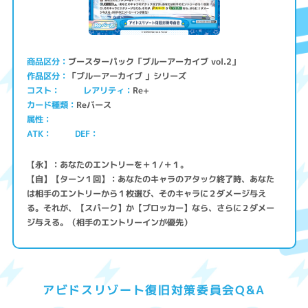
ブースターパック「ブルーアーカイブ vol.2」
商品区分
「ブルーアーカイブ 」シリーズ
作品区分
コスト
レアリティ
Re+
Reバース
カード種類
属性
ATK
DEF
【永】：あなたのエントリーを＋１/＋１。
【自】【ターン１回】：あなたのキャラのアタック終了時、あなた
は相手のエントリーから１枚選び、そのキャラに２ダメージ与え
る。それが、【スパーク】か【ブロッカー】なら、さらに２ダメー
ジ与える。（相手のエントリーインが優先）
アビドスリゾート復旧対策委員会Q&A