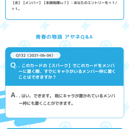
【永】【メンバー】【本領発揮Lv７】：あなたのエントリーを＋１/
＋１。
青春の物語 アヤネQ&A
Q132（2021-06-04）
Q
. このカードの【スパーク】でこのカードをメンバ
ーに置く際、すでにキャラがいるメンバー枠に置く
ことはできますか？
A
. はい、できます。 既にキャラが置かれているメンバ
ー枠にも置くことができます。