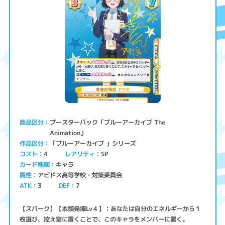
ブースターパック「ブルーアーカイブ The
商品区分
Animation」
「ブルーアーカイブ 」シリーズ
作品区分
コスト
レアリティ
SP
4
キャラ
カード種類
アビドス高等学校・対策委員会
属性
ATK
3
7
DEF
【スパーク】【本領発揮Lv４】：あなたは自分のエネルギーから１
枚選び、控え室に置くことで、このキャラをメンバーに置く。