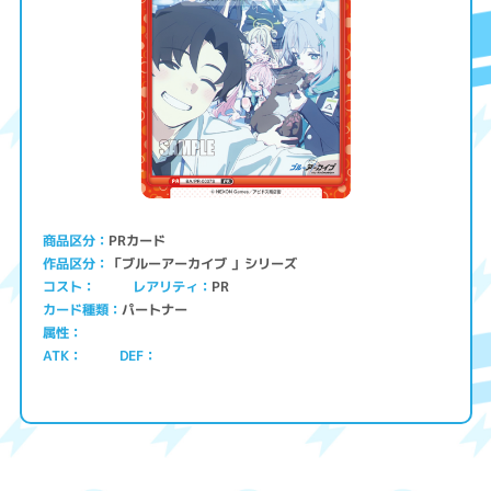
PRカード
商品区分
「ブルーアーカイブ 」シリーズ
作品区分
コスト
レアリティ
PR
パートナー
カード種類
属性
ATK
DEF