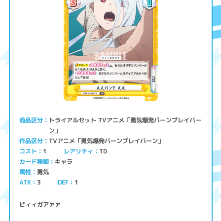
トライアルセット TVアニメ「勇気爆発バーンブレイバー
商品区分
ン」
TVアニメ「勇気爆発バーンブレイバーン」
作品区分
コスト
レアリティ
TD
1
キャラ
カード種類
勇気
属性
ATK
3
1
DEF
ピィィガアァァ