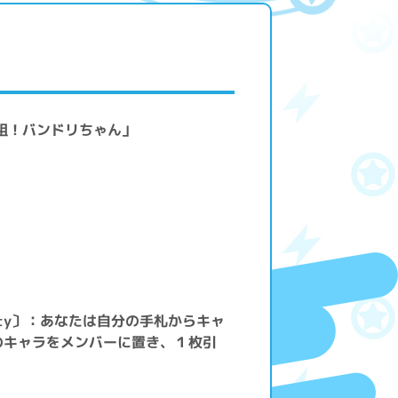
元祖！バンドリちゃん」
arty〕：あなたは自分の手札からキャ
のキャラをメンバーに置き、１枚引