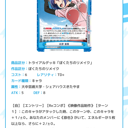
トライアルデッキ「ぼくたちのリメイク」
商品区分
ぼくたちのリメイク
作品区分
コスト
レアリティ
TD+
6
キャラ
カード種類
大中芸術大学・シェアハウスきたやま
属性
ATK
5
8
DEF
【自】【エントリー】【Reコンボ】《映像作品制作》【ターン
１】：このキャラがアタックした時、このターン中、このキャラを
＋１/±０。あなたのメンバーに《恭也》がいて、エネルギーが５枚
以上なら、さらに＋２/±０。