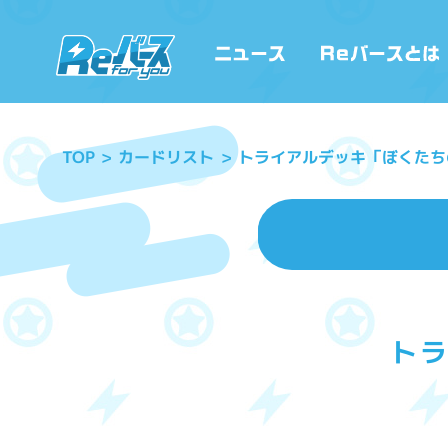
トライアルデッキ「ぼくたち
カードリスト
TOP
ト