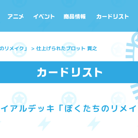
のリメイク」
仕上げられたプロット 貫之
ライアルデッキ「ぼくたちのリメイ