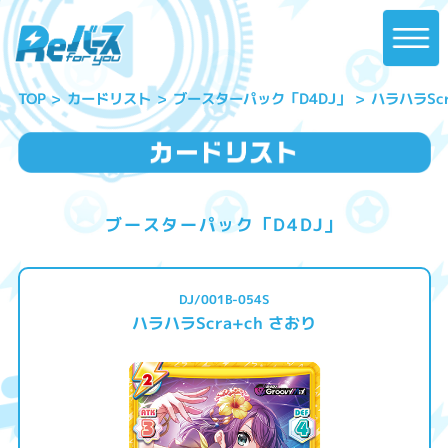
ハラハラScr
ブースターパック「D4DJ」
カードリスト
TOP
ブースターパック「D4DJ」
DJ/001B-054S
ハラハラScra+ch さおり