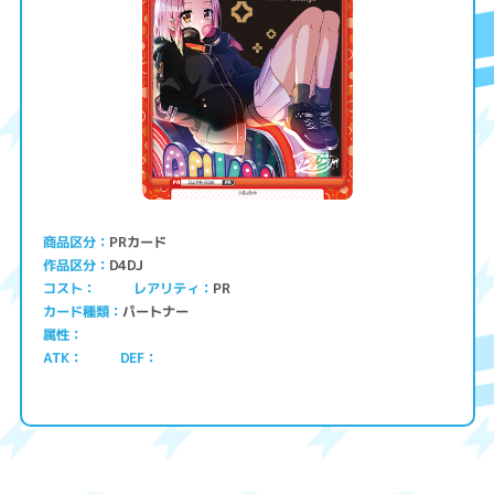
PRカード
商品区分
D4DJ
作品区分
コスト
レアリティ
PR
パートナー
カード種類
属性
ATK
DEF