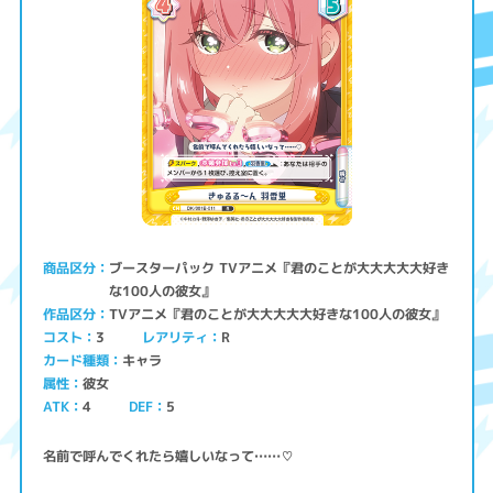
ブースターパック TVアニメ『君のことが大大大大大好き
商品区分
な100人の彼女』
TVアニメ『君のことが大大大大大好きな100人の彼女』
作品区分
コスト
レアリティ
3
R
キャラ
カード種類
彼女
属性
ATK
4
5
DEF
名前で呼んでくれたら嬉しいなって……♡