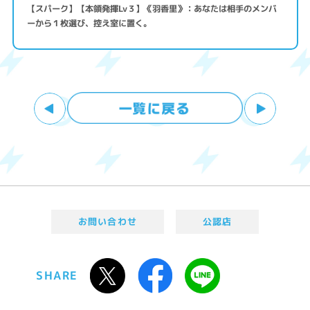
【スパーク】【本領発揮Lv３】《羽香里》：あなたは相手のメンバ
ーから１枚選び、控え室に置く。
お問い合わせ
公認店
SHARE