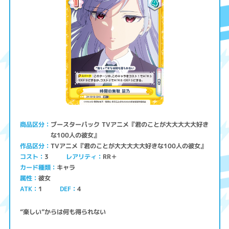
ブースターパック TVアニメ『君のことが大大大大大好き
商品区分
な100人の彼女』
TVアニメ『君のことが大大大大大好きな100人の彼女』
作品区分
コスト
レアリティ
RR＋
3
キャラ
カード種類
彼女
属性
ATK
1
4
DEF
“楽しい”からは何も得られない