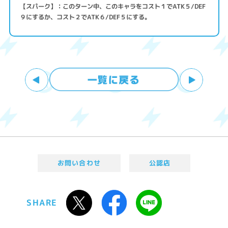
【スパーク】：このターン中、このキャラをコスト１でATK５/DEF
９にするか、コスト２でATK６/DEF５にする。
お問い合わせ
公認店
SHARE