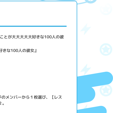
のことが大大大大大好きな100人の彼
好きな100人の彼女』
手のメンバーから１枚選び、【レス
２。