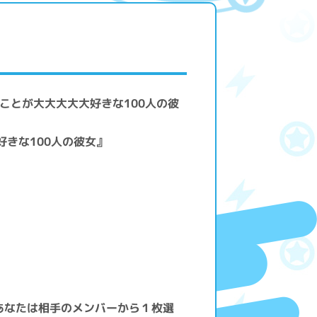
のことが大大大大大好きな100人の彼
好きな100人の彼女』
あなたは相手のメンバーから１枚選