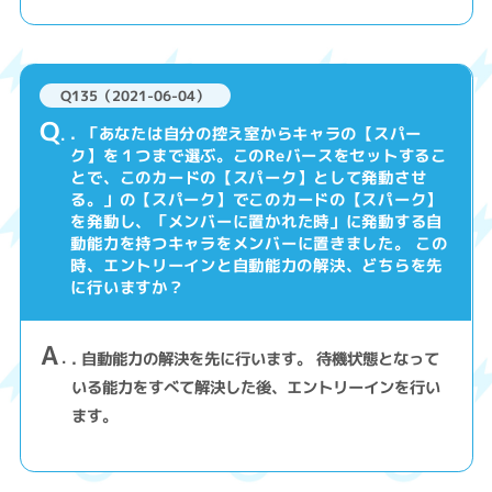
Q135（2021-06-04）
Q
. 「あなたは自分の控え室からキャラの【スパー
ク】を１つまで選ぶ。このReバースをセットするこ
とで、このカードの【スパーク】として発動させ
る。」の【スパーク】でこのカードの【スパーク】
を発動し、「メンバーに置かれた時」に発動する自
動能力を持つキャラをメンバーに置きました。 この
時、エントリーインと自動能力の解決、どちらを先
に行いますか？
A
. 自動能力の解決を先に行います。 待機状態となって
いる能力をすべて解決した後、エントリーインを行い
ます。