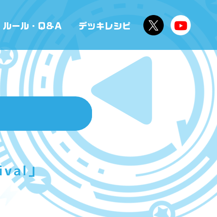
ival」