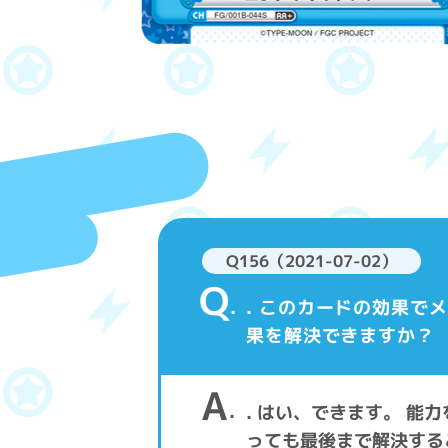
Q156（2021-07-02）
Q
. このカードの効果
果を解決できますか？
A
. はい、できます。 
っても最後まで解決する