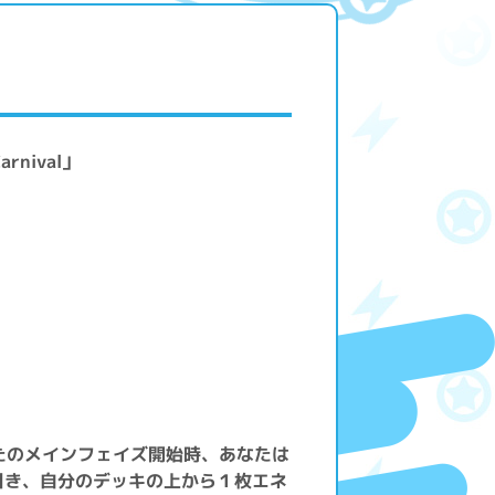
rnival」
たのメインフェイズ開始時、あなたは
引き、自分のデッキの上から１枚エネ