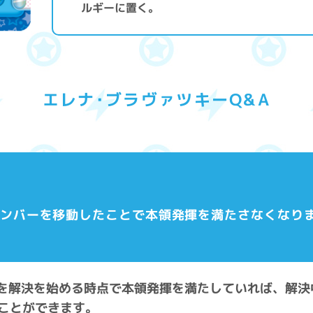
ルギーに置く。
エレナ･ブラヴァツキーQ&A
でメンバーを移動したことで本領発揮を満たさなくなり
能力を解決を始める時点で本領発揮を満たしていれば、解
ことができます。