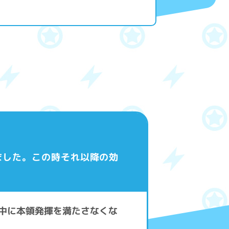
ました。この時それ以降の効
決中に本領発揮を満たさなくな