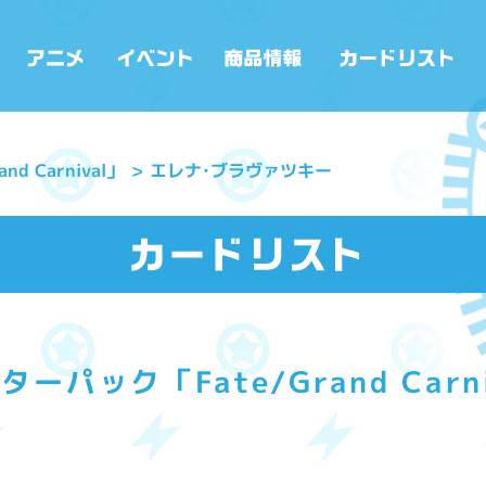
d Carnival」
エレナ･ブラヴァツキー
ーパック「Fate/Grand Carn