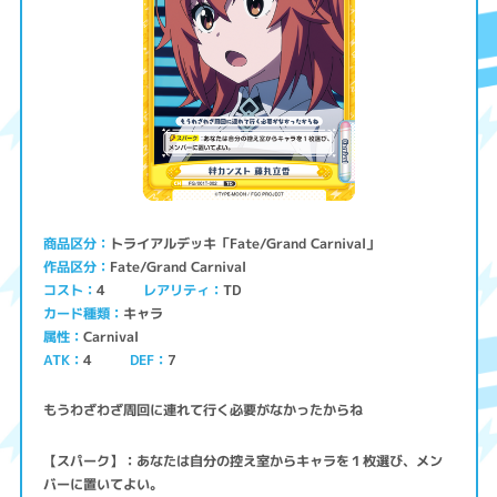
トライアルデッキ「Fate/Grand Carnival」
商品区分
Fate/Grand Carnival
作品区分
コスト
レアリティ
TD
4
キャラ
カード種類
Carnival
属性
ATK
4
7
DEF
もうわざわざ周回に連れて行く必要がなかったからね
【スパーク】：あなたは自分の控え室からキャラを１枚選び、メン
バーに置いてよい。