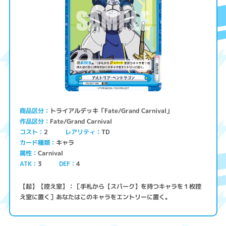
トライアルデッキ「Fate/Grand Carnival」
商品区分
Fate/Grand Carnival
作品区分
コスト
レアリティ
TD
2
キャラ
カード種類
Carnival
属性
ATK
3
4
DEF
【起】【控え室】：［手札から【スパーク】を持つキャラを１枚控
え室に置く］あなたはこのキャラをエントリーに置く。