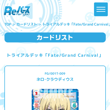
トライアルデッキ「Fate/Grand Carnival
カードリスト
TOP
トライアルデッキ「Fate/Grand Carnival」
FG/001T-009
ネロ･クラウディウス