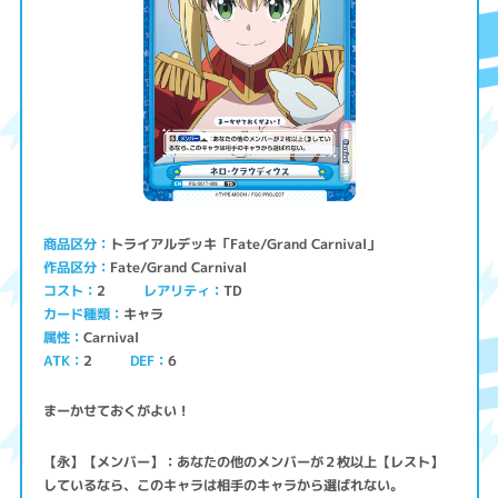
トライアルデッキ「Fate/Grand Carnival」
商品区分
Fate/Grand Carnival
作品区分
コスト
レアリティ
TD
2
キャラ
カード種類
Carnival
属性
ATK
2
6
DEF
まーかせておくがよい！
【永】【メンバー】：あなたの他のメンバーが２枚以上【レスト】
しているなら、このキャラは相手のキャラから選ばれない。