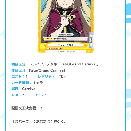
トライアルデッキ「Fate/Grand Carnival」
商品区分
Fate/Grand Carnival
作品区分
コスト
レアリティ
TD+
1
キャラ
カード種類
Carnival
属性
ATK
2
3
DEF
配信女王決定戦―！
【スパーク】：あなたは１枚引く。