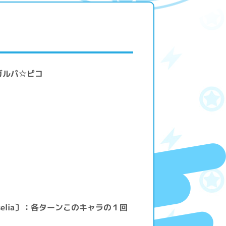
! ガルパ☆ピコ
elia〕：各ターンこのキャラの１回