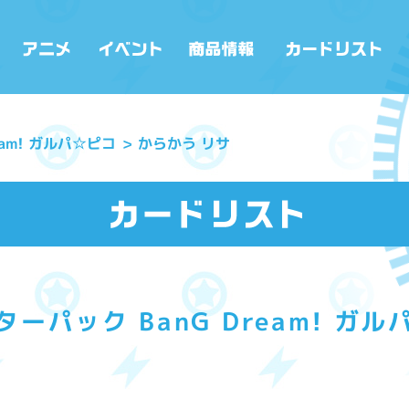
eam! ガルパ☆ピコ
からかう リサ
ーパック BanG Dream! ガ