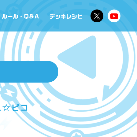
ルパ☆ピコ