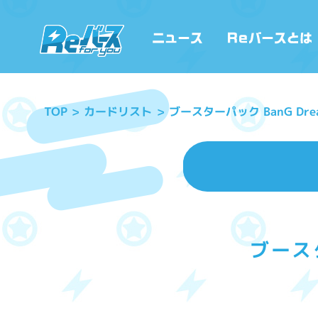
ブースターパック BanG Dr
カードリスト
TOP
ブースタ