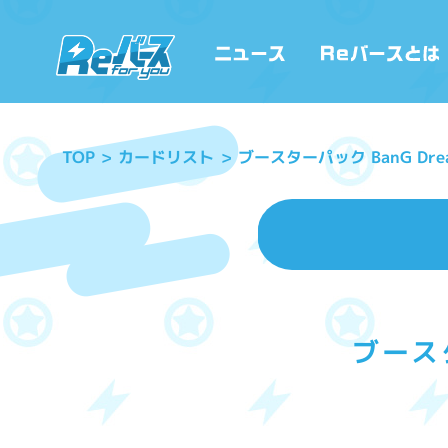
ブースターパック BanG Dr
カードリスト
TOP
ブースタ