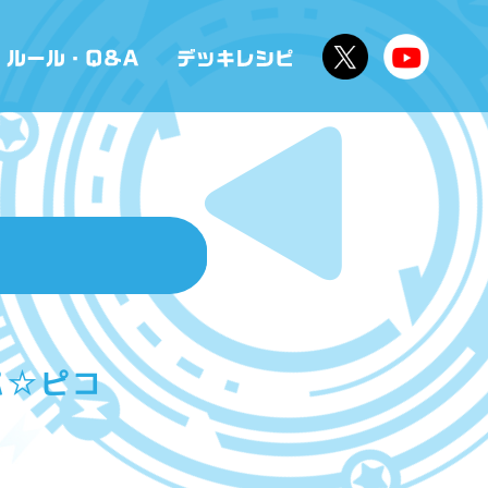
ルパ☆ピコ