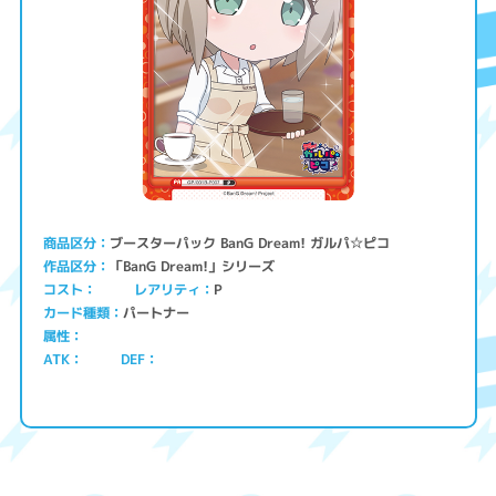
ブースターパック BanG Dream! ガルパ☆ピコ
商品区分
「BanG Dream!」シリーズ
作品区分
コスト
レアリティ
P
パートナー
カード種類
属性
ATK
DEF