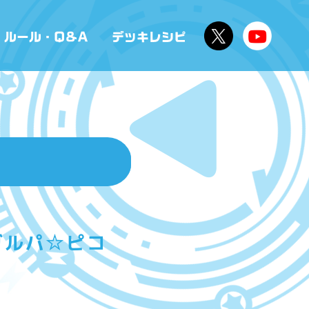
 ガルパ☆ピコ