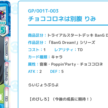
GP/001T-003
チョココロネは別腹 りみ
トライアルスタートデッキ BanG D
商品区分
「BanG Dream!」シリーズ
作品区分
レアリティ
コスト
TD
1
キャラ
カード種類
音楽・Poppin'Party・チョココロネ
属性
ATK
DEF
2
5
らいじょうぶらよ
【のびしろ】（今後の成長に期待！）