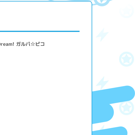
ream! ガルパ☆ピコ