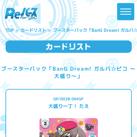
ブースターパック「BanG Dream! ガル
カードリスト
TOP
ブースターパック「BanG Dream! ガルパ☆ピコ ～
大盛り～」
GP/002B-004SP
大盛り一丁！ たえ