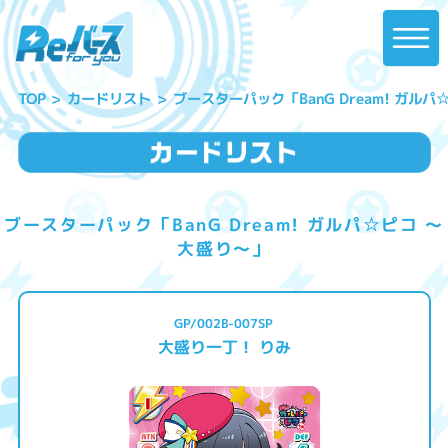
ブースターパック「BanG Dream! ガル
カードリスト
TOP
ブースターパック「BanG Dream! ガルパ☆ピコ ～
大盛り～」
GP/002B-007SP
大盛り一丁！ りみ