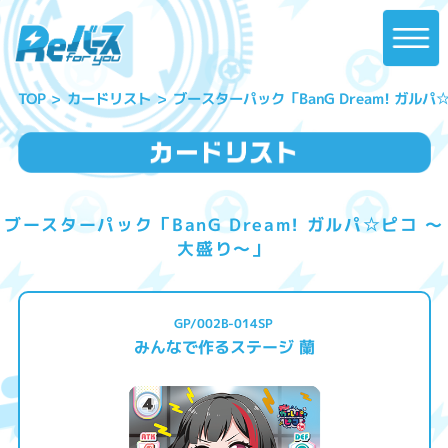
ブースターパック「BanG Dream! ガル
カードリスト
TOP
ブースターパック「BanG Dream! ガルパ☆ピコ ～
大盛り～」
GP/002B-014SP
みんなで作るステージ 蘭