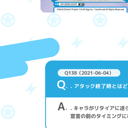
Q138（2021-06-04）
Q
. アタック終了時とは
A
. キャラがリタイアに
宣言の前のタイミングに