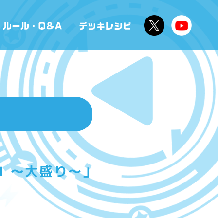
ピコ ～大盛り～」