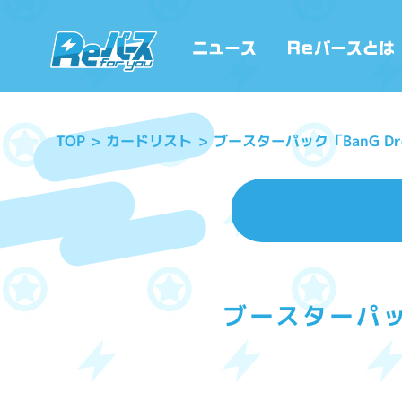
ブースターパック「BanG D
カードリスト
TOP
ブースターパック