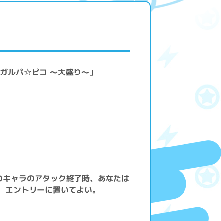
m! ガルパ☆ピコ ～大盛り～」
のキャラのアタック終了時、あなたは
選び、エントリーに置いてよい。