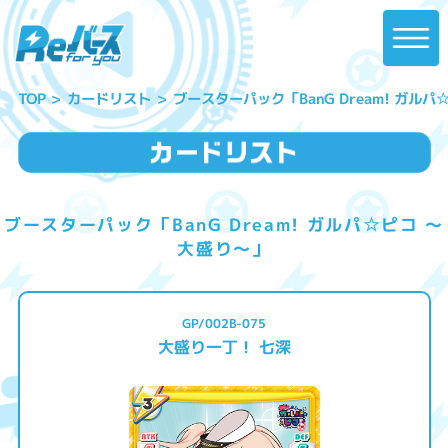
ブースターパック「BanG Dream! ガル
カードリスト
TOP
ブースターパック「BanG Dream! ガルパ☆ピコ ～
大盛り～」
GP/002B-075
大盛り一丁！ 七深