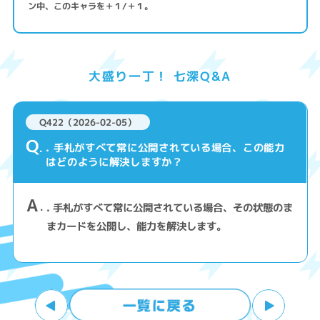
ン中、このキャラを＋１/＋１。
大盛り一丁！ 七深Q&A
Q422（2026-02-05）
Q
. 手札がすべて常に公開されている場合、この能力
はどのように解決しますか？
A
. 手札がすべて常に公開されている場合、その状態のま
まカードを公開し、能力を解決します。