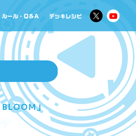
BLOOM」