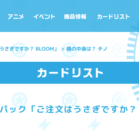
さぎですか？ BLOOM」
箱の中身は？ チノ
パック「ご注文はうさぎですか？ 