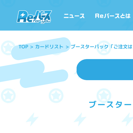
ブースターパック「ご注文はう
カードリスト
TOP
ブースター