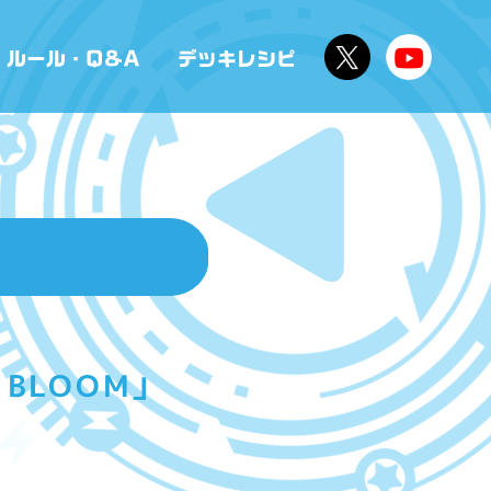
BLOOM」