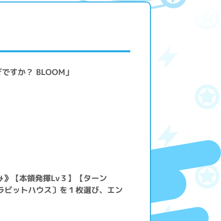
ですか？ BLOOM」
み》【本領発揮Lv３】【ターン
ラビットハウス〕を１枚選び、エン