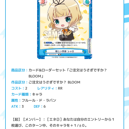
カード&ローダーセット「ご注文はうさぎですか？
商品区分
BLOOM」
ご注文はうさぎですか？ BLOOM
作品区分
コスト
レアリティ
RR
2
キャラ
カード種類
フルール・ド・ラパン
属性
ATK
3
6
DEF
【起】【メンバー】：［エネ②］あなたは自分のエントリーから１
枚選び、このターン中、そのキャラを＋１/±０。