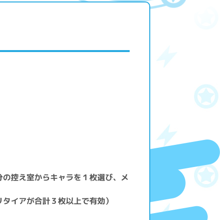
分の控え室からキャラを１枚選び、メ
リタイアが合計３枚以上で有効）