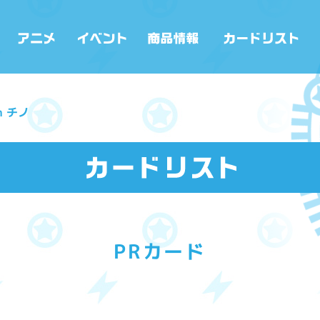
ch チノ
PRカード