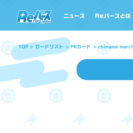
chimame mar
カードリスト
PRカード
TOP