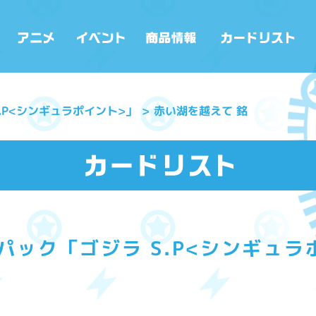
.P<シンギュラポイント>」
赤い湖を越えて 銘
パック「ゴジラ S.P<シンギュラ