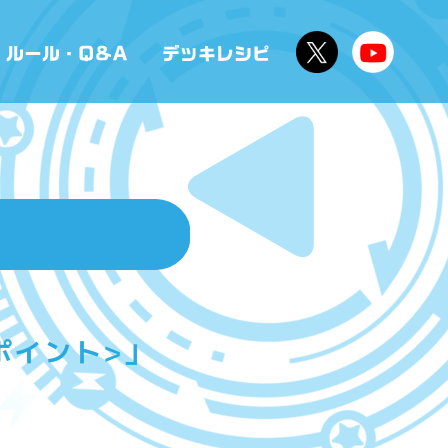
ポイント>」