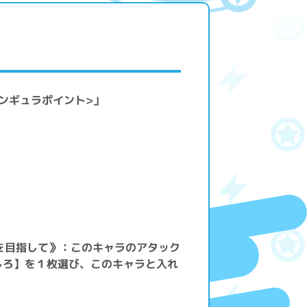
シンギュラポイント>」
＞
を目指して》：このキャラのアタック
しろ】を１枚選び、このキャラと入れ