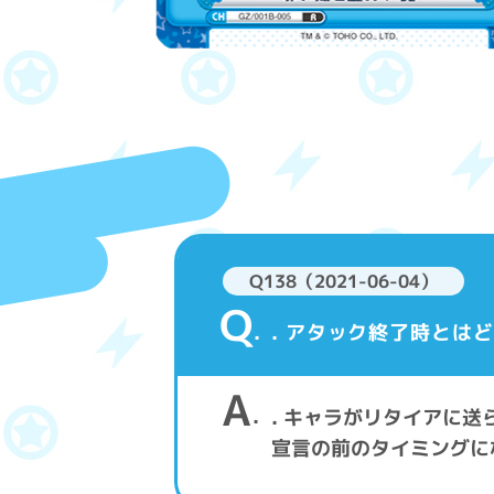
Q138（2021-06-04）
Q
. アタック終了時とは
A
. キャラがリタイアに
宣言の前のタイミングに