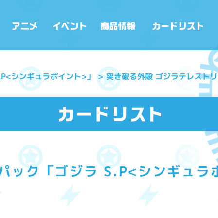
.P<シンギュラポイント>」
突き破る外殻 ゴジラテレスト
パック「ゴジラ S.P<シンギュラ