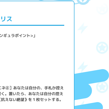
トリス
シンギュラポイント>」
＞
エネ④］あなたは自分の、手札か控え
置く。置いたら、あなたは自分の控え
《抗えない絶望》を１枚セットする。