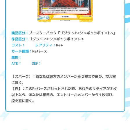
ブースターパック「ゴジラ S.P<シンギュラポイント>」
商品区分
ゴジラ S.P＜シンギュラポイント＞
作品区分
コスト
レアリティ
Re+
Reバース
カード種類
属性
ATK
DEF
【スパーク】：あなたは味方のメンバーから２枚まで選び、控え室
に置く。
【自】：このReバースがセットされた時、あなたのリタイアが３枚
以上なら、あなたは相手の、エントリーかメンバーから１枚選び、
控え室に置く。