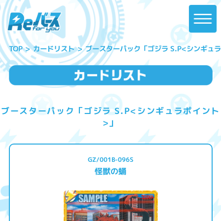
ブースターパック「ゴジラ S.P<シンギュ
カードリスト
TOP
ブースターパック「ゴジラ S.P<シンギュラポイント
>」
GZ/001B-096S
怪獣の蛹