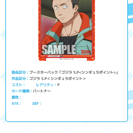
ブースターパック「ゴジラ S.P<シンギュラポイント>」
商品区分
ゴジラ S.P＜シンギュラポイント＞
作品区分
コスト
レアリティ
P
パートナー
カード種類
属性
ATK
DEF